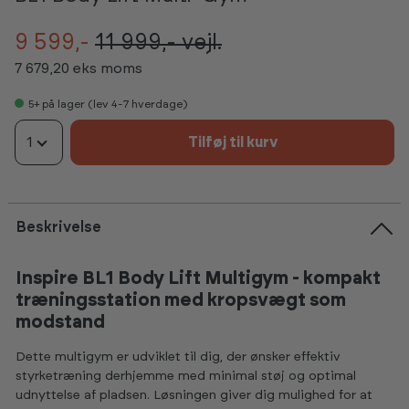
9 599,-
11 999,-
vejl.
7 679,20 eks moms
5+
på lager (lev 4-7 hverdage)
1
Tilføj til kurv
Beskrivelse
Inspire BL1 Body Lift Multigym - kompakt
træningsstation med kropsvægt som
modstand
Dette multigym er udviklet til dig, der ønsker effektiv
styrketræning derhjemme med minimal støj og optimal
udnyttelse af pladsen. Løsningen giver dig mulighed for at