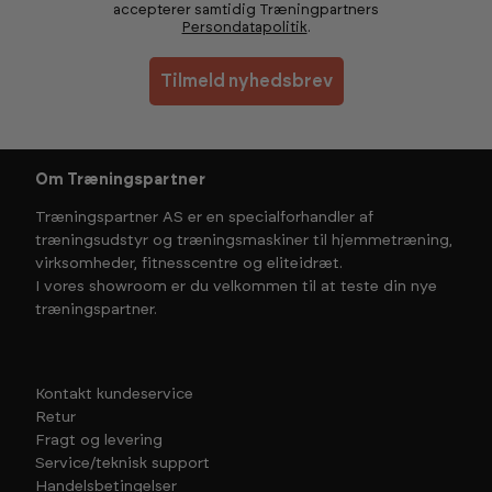
accepterer samtidig Træningpartners
Persondatapolitik
.
Tilmeld nyhedsbrev
Om Træningspartner
Træningspartner AS er en specialforhandler af
træningsudstyr og træningsmaskiner til hjemmetræning,
virksomheder, fitnesscentre og eliteidræt.
I vores showroom er du velkommen til at teste din nye
træningspartner.
Kontakt kundeservice
Retur
Fragt og levering
Service/teknisk support
Handelsbetingelser