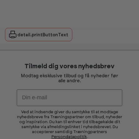
detail.printButtonText
Tilmeld dig vores nyhedsbrev
Modtag eksklusive tilbud og få nyheder før
alle andre.
Email
Ved at indsende giver du samtykke til at modtage
nyhedsbreve fra Træningspartner om tilbud, nyheder
og inspiration. Du kan til enhver tid tilbagekalde dit
samtykke via afmeldingslinket i nyhedsbrevet. Du
accepterer samtidig Træningpartners
Persondatapolitik
.