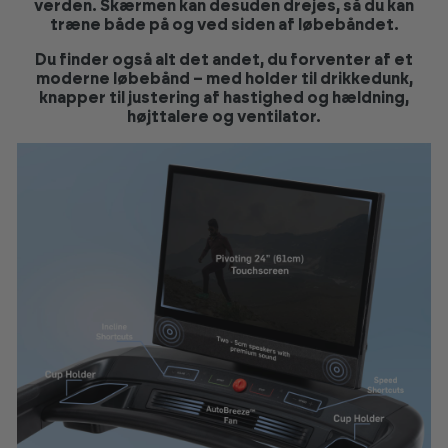
verden. Skærmen kan desuden drejes, så du kan
træne både på og ved siden af løbebåndet.
Du finder også alt det andet, du forventer af et
moderne løbebånd – med holder til drikkedunk,
knapper til justering af hastighed og hældning,
højttalere og ventilator.