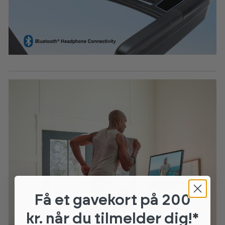
Få et gavekort
på 200
kr. når du tilmelder dig!*