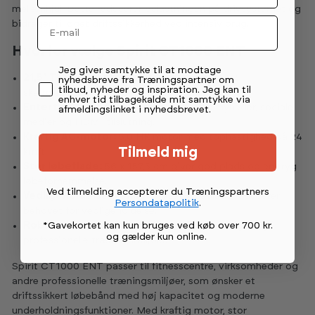
mellemhjul. Dette reducerer belastningen på drivsystemet og
Email
bidrager til øget driftssikkerhed ved intensiv brug.
Hvorfor vælge Spirit CT1000 ENT
Permission tekst
Jeg giver samtykke til at modtage
21,5" TFT-touchskærm:
stor skærm med TV,
nyhedsbreve fra Træningspartner om
tilbud, nyheder og inspiration. Jeg kan til
skærmspejling og apps.
enhver tid tilbagekalde mit samtykke via
Entertainment-funktioner:
streaming, nyheder, sociale
afmeldingslinket i nyhedsbrevet.
medier og HDMI-tilslutning.
Kraftig AC-motor:
5,0 HK motor med tophastighed på 24
Tilmeld mig
km/t.
Stor løbeflade:
56 x 157,5 cm giver god plads og en tryg
løbefornemmelse.
Ved tilmelding accepterer du Træningspartners
Vedligeholdelsesvenlig:
vokset løbeplade reducerer
Persondatapolitik
.
behovet for vedligeholdelse.
*Gavekortet kan kun bruges ved køb over 700 kr.
Robust konstruktion:
udviklet til kontinuerlig brug i
og gælder kun online
.
professionelle træningsmiljøer.
Spirit CT1000 ENT passer til fitnesscentre, virksomheder og
andre professionelle træningsmiljøer, som ønsker et
driftssikkert løbebånd med høj kapacitet og moderne
underholdningsfunktioner. Med kraftig motor, stor