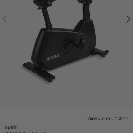
Varenummer: 412747
Spirit