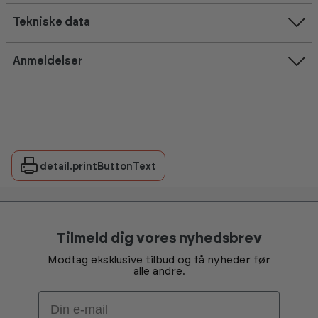
Tekniske data
Anmeldelser
detail.printButtonText
Tilmeld dig vores nyhedsbrev
Modtag eksklusive tilbud og få nyheder før
alle andre.
Email