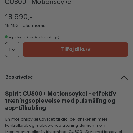
CU800+ Motionscykel
18 990,-
15 192,- eks moms
4
på lager (lev 4-7 hverdage)
1
Tilføj til kurv
Beskrivelse
Spirit CU800+ Motionscykel - effektiv
træningsoplevelse med pulsmåling og
app-tilkobling
En motionscykel udviklet til dig, der ønsker en mere
kontrolleret og motiverende træning derhjemme, i
træningsrum eller i virksomhed. CU800+ Sort motionscykel