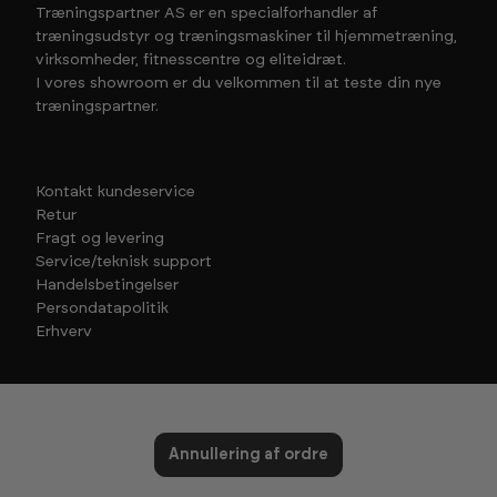
Træningspartner AS er en specialforhandler af
træningsudstyr og træningsmaskiner til hjemmetræning,
virksomheder, fitnesscentre og eliteidræt.
I vores showroom er du velkommen til at teste din nye
træningspartner.
Kontakt kundeservice
Retur
Fragt og levering
Service/teknisk support
Handelsbetingelser
Persondatapolitik
Erhverv
Annullering af ordre