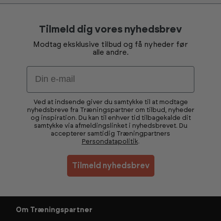
Tilmeld dig vores nyhedsbrev
Modtag eksklusive tilbud og få nyheder før
alle andre.
Email
Ved at indsende giver du samtykke til at modtage
nyhedsbreve fra Træningspartner om tilbud, nyheder
og inspiration. Du kan til enhver tid tilbagekalde dit
samtykke via afmeldingslinket i nyhedsbrevet. Du
accepterer samtidig Træningpartners
Persondatapolitik
.
Tilmeld nyhedsbrev
Om Træningspartner