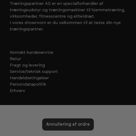
Træningspartner AS er en specialforhandler af
træningsudstyr og træningsmaskiner til hjemmetræning,
virksomheder, fitnesscentre og eliteidræt.
I vores showroom er du velkommen til at teste din nye
træningspartner.
Kontakt kundeservice
Retur
Fragt og levering
Service/teknisk support
Handelsbetingelser
Persondatapolitik
Erhverv
Annullering af ordre