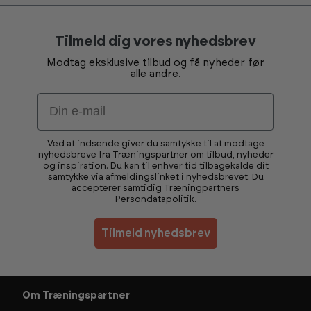
Tilmeld dig vores nyhedsbrev
Modtag eksklusive tilbud og få nyheder før
alle andre.
Email
Ved at indsende giver du samtykke til at modtage
nyhedsbreve fra Træningspartner om tilbud, nyheder
og inspiration. Du kan til enhver tid tilbagekalde dit
samtykke via afmeldingslinket i nyhedsbrevet. Du
accepterer samtidig Træningpartners
Persondatapolitik
.
Tilmeld nyhedsbrev
Om Træningspartner