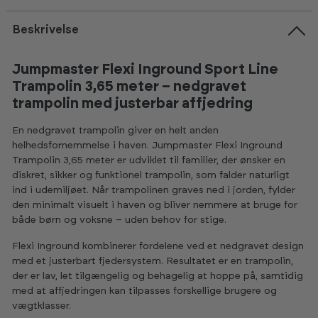
Beskrivelse
Jumpmaster Flexi Inground Sport Line
Trampolin 3,65 meter – nedgravet
trampolin med justerbar affjedring
En nedgravet trampolin giver en helt anden
helhedsfornemmelse i haven. Jumpmaster Flexi Inground
Trampolin 3,65 meter er udviklet til familier, der ønsker en
diskret, sikker og funktionel trampolin, som falder naturligt
ind i udemiljøet. Når trampolinen graves ned i jorden, fylder
den minimalt visuelt i haven og bliver nemmere at bruge for
både børn og voksne – uden behov for stige.
Flexi Inground kombinerer fordelene ved et nedgravet design
med et justerbart fjedersystem. Resultatet er en trampolin,
der er lav, let tilgængelig og behagelig at hoppe på, samtidig
med at affjedringen kan tilpasses forskellige brugere og
vægtklasser.