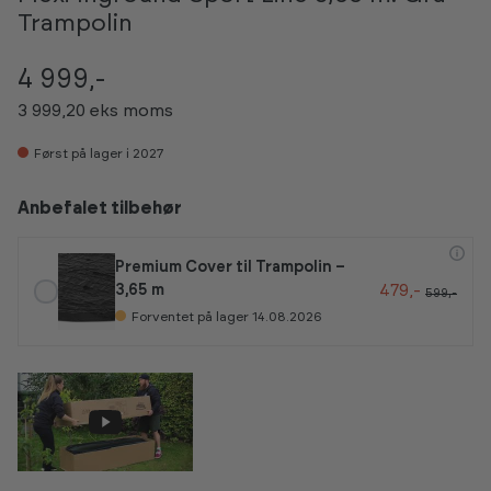
Trampolin
4 999,-
3 999,20 eks moms
Først på lager i 2027
Anbefalet tilbehør
Premium Cover til Trampolin –
479,-
3,65 m
599,-
Forventet på lager 14.08.2026