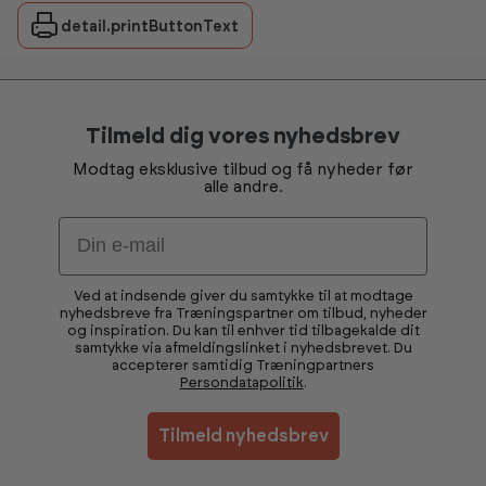
detail.printButtonText
Tilmeld dig vores nyhedsbrev
Modtag eksklusive tilbud og få nyheder før
alle andre.
Email
Ved at indsende giver du samtykke til at modtage
nyhedsbreve fra Træningspartner om tilbud, nyheder
og inspiration. Du kan til enhver tid tilbagekalde dit
samtykke via afmeldingslinket i nyhedsbrevet. Du
accepterer samtidig Træningpartners
Persondatapolitik
.
Tilmeld nyhedsbrev