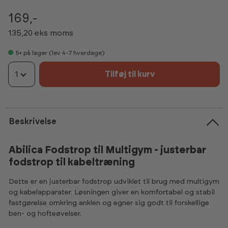
169,-
135,20 eks moms
5+
på lager (lev 4-7 hverdage)
1
Tilføj til kurv
Beskrivelse
Abilica Fodstrop til Multigym - justerbar
fodstrop til kabeltræning
Dette er en justerbar fodstrop udviklet til brug med multigym
og kabelapparater. Løsningen giver en komfortabel og stabil
fastgørelse omkring anklen og egner sig godt til forskellige
ben- og hofteøvelser.