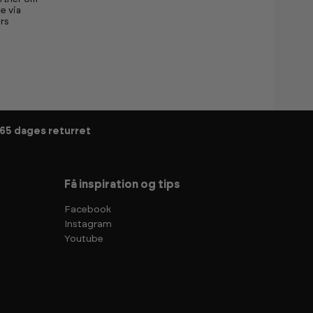
e via
rs
65 dages returret
Få inspiration og tips
Facebook
Instagram
Youtube