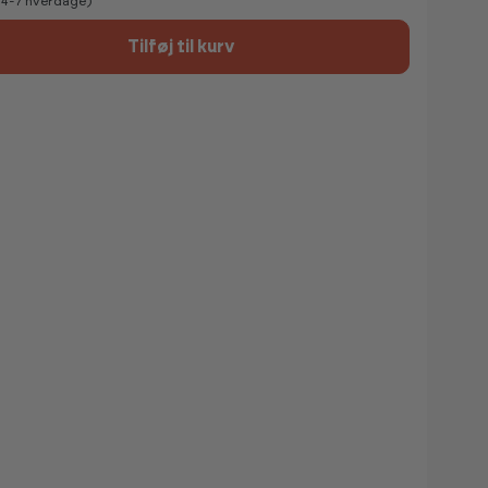
v 4-7 hverdage)
Tilføj til kurv