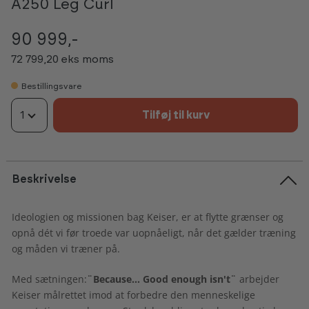
A250 Leg Curl
90 999,-
72 799,20 eks moms
Bestillingsvare
1
Tilføj til kurv
Beskrivelse
Ideologien og missionen bag Keiser, er at flytte grænser og
opnå dét vi før troede var uopnåeligt, når det gælder træning
og måden vi træner på.
Med sætningen:
¨Because... Good enough isn't¨
arbejder
Keiser målrettet imod at forbedre den menneskelige