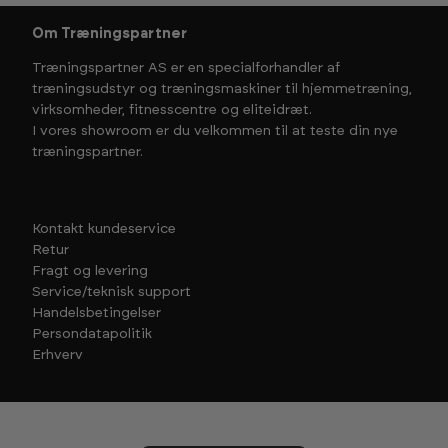
Om Træningspartner
Træningspartner AS er en specialforhandler af
træningsudstyr og træningsmaskiner til hjemmetræning,
virksomheder, fitnesscentre og eliteidræt.
I vores showroom er du velkommen til at teste din nye
træningspartner.
Kontakt kundeservice
Retur
Fragt og levering
Service/teknisk support
Handelsbetingelser
Persondatapolitik
Erhverv