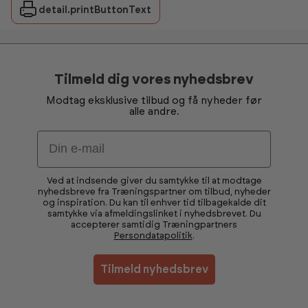
detail.printButtonText
Tilmeld dig vores nyhedsbrev
Modtag eksklusive tilbud og få nyheder før
alle andre.
Email
Ved at indsende giver du samtykke til at modtage
nyhedsbreve fra Træningspartner om tilbud, nyheder
og inspiration. Du kan til enhver tid tilbagekalde dit
samtykke via afmeldingslinket i nyhedsbrevet. Du
accepterer samtidig Træningpartners
Persondatapolitik
.
Tilmeld nyhedsbrev