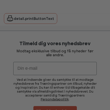
detail.printButtonText
Tilmeld dig vores nyhedsbrev
Modtag eksklusive tilbud og få nyheder før
alle andre.
Email
Ved at indsende giver du samtykke til at modtage
nyhedsbreve fra Træningspartner om tilbud, nyheder
og inspiration. Du kan til enhver tid tilbagekalde dit
samtykke via afmeldingslinket i nyhedsbrevet. Du
accepterer samtidig Træningpartners
Persondatapolitik
.