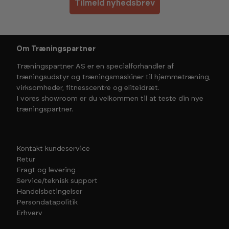
Tilmeld nyhedsbrev
Om Træningspartner
Træningspartner AS er en specialforhandler af
træningsudstyr og træningsmaskiner til hjemmetræning,
virksomheder, fitnesscentre og eliteidræt.
I vores showroom er du velkommen til at teste din nye
træningspartner.
Kontakt kundeservice
Retur
Fragt og levering
Service/teknisk support
Handelsbetingelser
Persondatapolitik
Erhverv