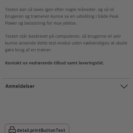
Testen kan så laves igen efter nogle måneder, og så vil
brugeren og træneren kunne se en udvikling i både Peak
Power og belastning for max ydelse.
Testen står beskrevet på computeren, så brugerne vil selv
kunne anvende dette test-modul uden nødvendigvis at skulle
gøre brug af en træner.
Kontakt os vedrørende tilbud samt leveringstid.
Anmeldelser
detail.printButtonText