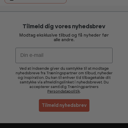
Tilmeld dig vores nyhedsbrev
Modtag eksklusive tilbud og få nyheder før
alle andre.
Email
Ved at indsende giver du samtykke til at modtage
nyhedsbreve fra Træningspartner om tilbud, nyheder
og inspiration. Du kan til enhver tid tilbagekalde dit
samtykke via afmeldingslinket i nyhedsbrevet. Du
accepterer samtidig Træningpartners
Persondatapolitik
.
Tilmeld nyhedsbrev