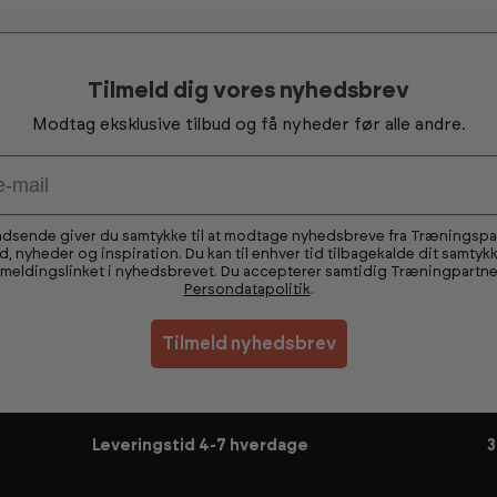
Tilmeld dig vores nyhedsbrev
Modtag eksklusive tilbud og få nyheder før alle andre.
ndsende giver du samtykke til at modtage nyhedsbreve fra Træningsp
ud, nyheder og inspiration. Du kan til enhver tid tilbagekalde dit samtykk
fmeldingslinket i nyhedsbrevet. Du accepterer samtidig Træningpartne
Persondatapolitik
.
Tilmeld nyhedsbrev
Leveringstid 4-7 hverdage
3