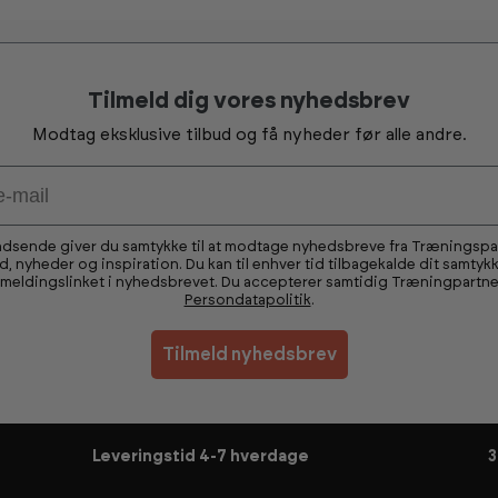
Tilmeld dig vores nyhedsbrev
Modtag eksklusive tilbud og få nyheder før alle andre.
ndsende giver du samtykke til at modtage nyhedsbreve fra Træningsp
ud, nyheder og inspiration. Du kan til enhver tid tilbagekalde dit samtykk
fmeldingslinket i nyhedsbrevet. Du accepterer samtidig Træningpartne
Persondatapolitik
.
Tilmeld nyhedsbrev
Leveringstid 4-7 hverdage
3