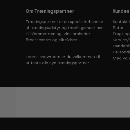
Om Træningspartner
Kundes
Træningspartner er en specialforhandler
Kontakt 
af træningsudstyr og træningsmaskiner
Retur
til hjemmetræning, virksomheder,
Fragt og
fitnesscentre og eliteidræt.
Service/
Handelsb
Personda
I vores showroom er du velkommen til
Mød vor
at teste din nye træningspartner.