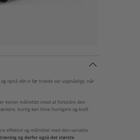
 og opnå dét vi før troede var uopnåeligt, når
r Keiser målrettet imod at forbedre den
rkere, hurtig kan blive hurtigere og kraft
re effektivt og målrettet med den variable
træning og derfor også det største