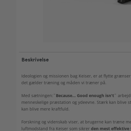
Beskrivelse
Ideologien og missionen bag Keiser, er at flytte grænser
det gælder træning og måden vi træner på.
Med sætningen:
¨Because... Good enough isn't¨
arbejde
menneskelige præstation og ydeevne. Stærk kan blive stæ
kan blive mere kraftfuld.
Forskning og videnskab viser, at brugerne kan træne me
luftmodstand fra Keiser som sikrer
den mest effektive 