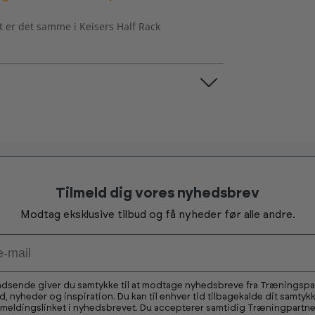
 er det samme i Keisers Half Rack
Tilmeld dig vores nyhedsbrev
Modtag eksklusive tilbud og få nyheder før alle andre.
ndsende giver du samtykke til at modtage nyhedsbreve fra Træningsp
ud, nyheder og inspiration. Du kan til enhver tid tilbagekalde dit samtykk
fmeldingslinket i nyhedsbrevet. Du accepterer samtidig Træningpartne