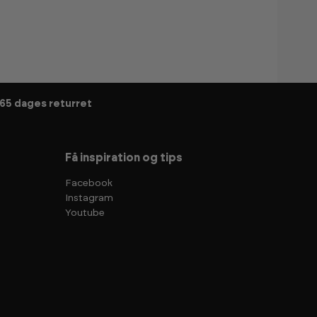
65 dages returret
Få inspiration og tips
Facebook
Instagram
Youtube