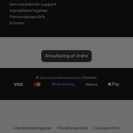
Service/teknisk support
Handelsbetingelser
Persondatapolitik
Erhverv
Annullering af ordre
© Træningspartner ApS 2026. All rights reserved
Handelsbetingelser
Privatlivspolitik
Cookiepolitik