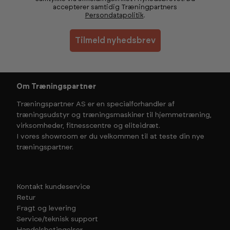
accepterer samtidig Træningpartners
Persondatapolitik
.
Tilmeld nyhedsbrev
Om Træningspartner
Træningspartner AS er en specialforhandler af
træningsudstyr og træningsmaskiner til hjemmetræning,
virksomheder, fitnesscentre og eliteidræt.
I vores showroom er du velkommen til at teste din nye
træningspartner.
Kontakt kundeservice
Retur
Fragt og levering
Service/teknisk support
Handelsbetingelser