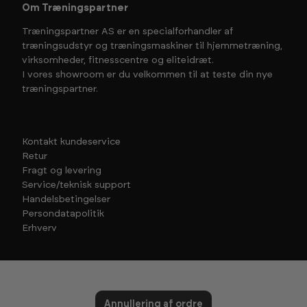
Om Træningspartner
Træningspartner AS er en specialforhandler af
træningsudstyr og træningsmaskiner til hjemmetræning,
virksomheder, fitnesscentre og eliteidræt.
I vores showroom er du velkommen til at teste din nye
træningspartner.
Kontakt kundeservice
Retur
Fragt og levering
Service/teknisk support
Handelsbetingelser
Persondatapolitik
Erhverv
Annullering af ordre