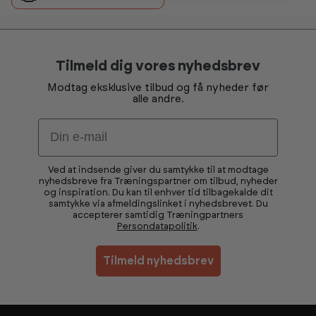
Tilmeld dig vores nyhedsbrev
Modtag eksklusive tilbud og få nyheder før
alle andre.
Email
Ved at indsende giver du samtykke til at modtage
nyhedsbreve fra Træningspartner om tilbud, nyheder
og inspiration. Du kan til enhver tid tilbagekalde dit
samtykke via afmeldingslinket i nyhedsbrevet. Du
accepterer samtidig Træningpartners
Persondatapolitik
.
Tilmeld nyhedsbrev