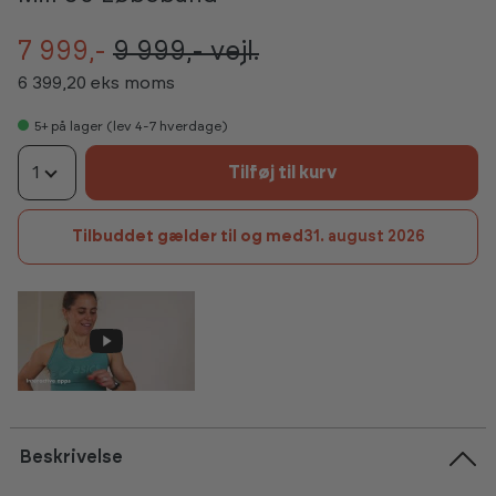
7 999,-
9 999,-
vejl.
6 399,20 eks moms
5+
på lager (lev 4-7 hverdage)
1
Tilføj til kurv
Tilbuddet gælder til og med
31. august 2026
Beskrivelse