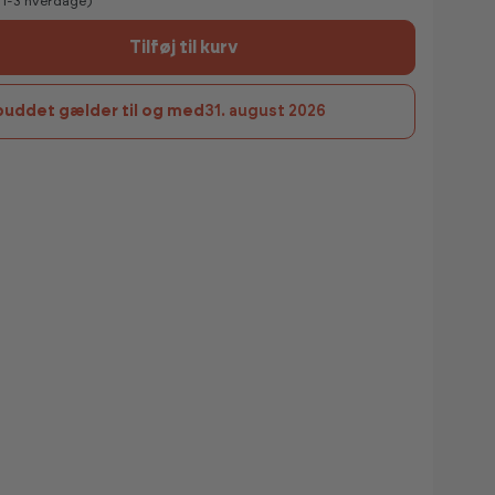
v 1-3 hverdage)
Tilføj til kurv
buddet gælder til og med
31. august 2026