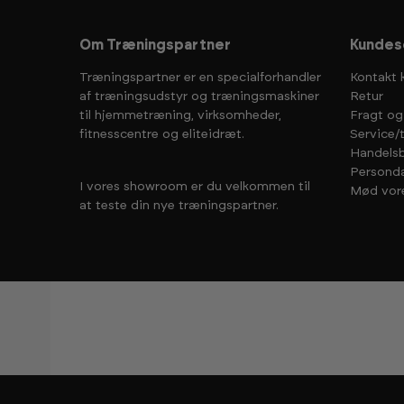
Om Træningspartner
Kundes
Træningspartner er en specialforhandler
Kontakt 
af træningsudstyr og træningsmaskiner
Retur
til hjemmetræning, virksomheder,
Fragt og
fitnesscentre og eliteidræt.
Service/
Handelsb
Personda
I vores showroom er du velkommen til
Mød vor
at teste din nye træningspartner.