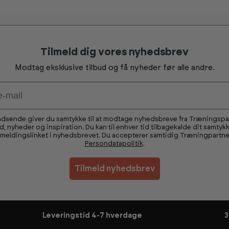
Tilmeld dig vores nyhedsbrev
Modtag eksklusive tilbud og få nyheder før alle andre.
ndsende giver du samtykke til at modtage nyhedsbreve fra Træningsp
ud, nyheder og inspiration. Du kan til enhver tid tilbagekalde dit samtykk
fmeldingslinket i nyhedsbrevet. Du accepterer samtidig Træningpartne
Persondatapolitik
.
Tilmeld nyhedsbrev
Leveringstid 4-7 hverdage
3