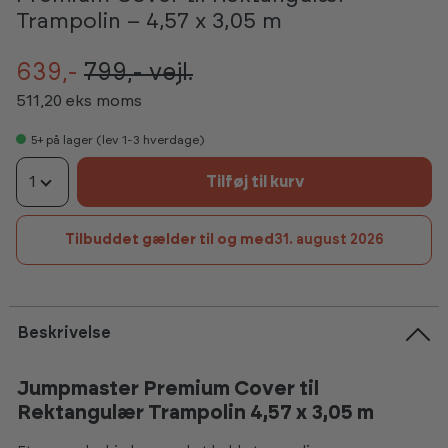
Trampolin – 4,57 x 3,05 m
639,-
799,-
vejl.
511,20 eks moms
5+
på lager (lev 1-3 hverdage)
1
Tilføj til kurv
Tilbuddet gælder til og med
31. august 2026
Beskrivelse
Jumpmaster Premium Cover til
Rektangulær Trampolin 4,57 x 3,05 m