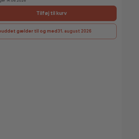
ger 14.08.2026
Tilføj til kurv
buddet gælder til og med
31. august 2026