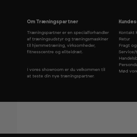
Om Træningspartner
Kundes
Træningspartner er en specialforhandler
Kontakt 
af træningsudstyr og træningsmaskiner
Retur
til hjemmetræning, virksomheder,
Fragt og
fitnesscentre og eliteidræt.
Service/
Handelsb
Personda
I vores showroom er du velkommen til
Mød vor
at teste din nye træningspartner.