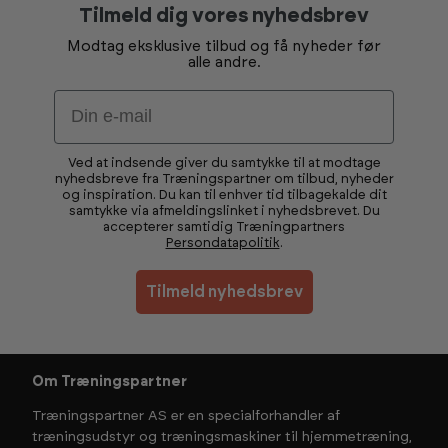
Tilmeld dig vores nyhedsbrev
Modtag eksklusive tilbud og få nyheder før
alle andre.
Email
Ved at indsende giver du samtykke til at modtage
nyhedsbreve fra Træningspartner om tilbud, nyheder
og inspiration. Du kan til enhver tid tilbagekalde dit
samtykke via afmeldingslinket i nyhedsbrevet. Du
accepterer samtidig Træningpartners
Persondatapolitik
.
Tilmeld nyhedsbrev
Om Træningspartner
Træningspartner AS er en specialforhandler af
træningsudstyr og træningsmaskiner til hjemmetræning,