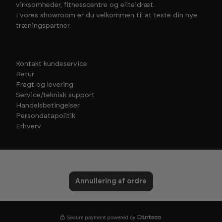
virksomheder, fitnesscentre og eliteidræt.
I vores showroom er du velkommen til at teste din nye
træningspartner.
Kontakt kundeservice
Retur
Fragt og levering
Service/teknisk support
Handelsbetingelser
Persondatapolitik
Erhverv
Annullering af ordre