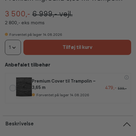
3 500,-
6 999,-
vejl.
2 800,- eks moms
Forventet på lager 14.08.2026
1
Tilføj til kurv
Anbefalet tilbehør
Premium Cover til Trampolin –
479,-
3,65 m
599,-
Forventet på lager 14.08.2026
Beskrivelse