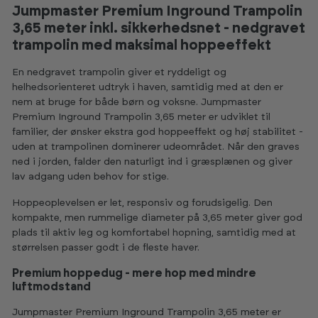
Jumpmaster Premium Inground Trampolin
3,65 meter inkl. sikkerhedsnet - nedgravet
trampolin med maksimal hoppeeffekt
En nedgravet trampolin giver et ryddeligt og
helhedsorienteret udtryk i haven, samtidig med at den er
nem at bruge for både børn og voksne. Jumpmaster
Premium Inground Trampolin 3,65 meter er udviklet til
familier, der ønsker ekstra god hoppeeffekt og høj stabilitet -
uden at trampolinen dominerer udeområdet. Når den graves
ned i jorden, falder den naturligt ind i græsplænen og giver
lav adgang uden behov for stige.
Hoppeoplevelsen er let, responsiv og forudsigelig. Den
kompakte, men rummelige diameter på 3,65 meter giver god
plads til aktiv leg og komfortabel hopning, samtidig med at
størrelsen passer godt i de fleste haver.
Premium hoppedug - mere hop med mindre
luftmodstand
Jumpmaster Premium Inground Trampolin 3,65 meter er