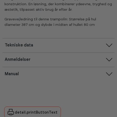
konstruktion. En løsning, der kombinerer ydeevne, tryghed og
æstetik, tilpasset aktiv brug år efter år.
Gravevejledning til denne trampolin: Størrelse på hul
diameter 387 cm og dybde i midten af hullet 80 cm
Tekniske data
Anmeldelser
Manual
detail.printButtonText