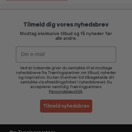
Tilmeld dig vores nyhedsbrev
Modtag eksklusive tilbud og få nyheder før
alle andre.
Email
Ved at indsende giver du samtykke til at modtage
nyhedsbreve fra Træningspartner om tilbud, nyheder
og inspiration. Du kan til enhver tid tilbagekalde dit
samtykke via afmeldingslinket i nyhedsbrevet. Du
accepterer samtidig Træningpartners
Persondatapolitik
.
Tilmeld nyhedsbrev