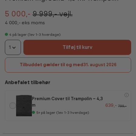
5 000,-
9 999,-
vejl.
4 000,- eks moms
4
på lager (lev 1-3 hverdage)
1
Tilføj til kurv
Tilbuddet gælder til og med
31. august 2026
Anbefalet tilbehør
Premium Cover til Trampolin – 4,3
639,-
m
799,-
5+
på lager (lev 1-3 hverdage)