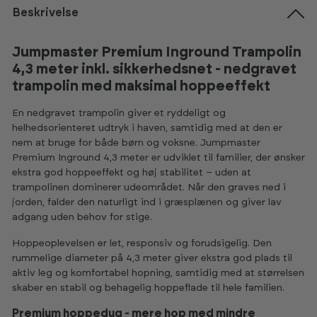
Beskrivelse
Jumpmaster Premium Inground Trampolin
4,3 meter inkl. sikkerhedsnet - nedgravet
trampolin med maksimal hoppeeffekt
En nedgravet trampolin giver et ryddeligt og
helhedsorienteret udtryk i haven, samtidig med at den er
nem at bruge for både børn og voksne. Jumpmaster
Premium Inground 4,3 meter er udviklet til familier, der ønsker
ekstra god hoppeeffekt og høj stabilitet – uden at
trampolinen dominerer udeområdet. Når den graves ned i
jorden, falder den naturligt ind i græsplænen og giver lav
adgang uden behov for stige.
Hoppeoplevelsen er let, responsiv og forudsigelig. Den
rummelige diameter på 4,3 meter giver ekstra god plads til
aktiv leg og komfortabel hopning, samtidig med at størrelsen
skaber en stabil og behagelig hoppeflade til hele familien.
Premium hoppedug - mere hop med mindre