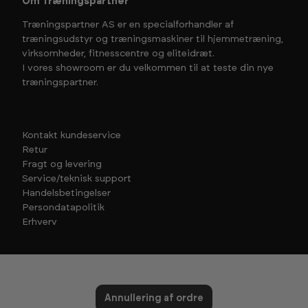
Om Træningspartner
Træningspartner AS er en specialforhandler af
træningsudstyr og træningsmaskiner til hjemmetræning,
virksomheder, fitnesscentre og eliteidræt.
I vores showroom er du velkommen til at teste din nye
træningspartner.
Kontakt kundeservice
Retur
Fragt og levering
Service/teknisk support
Handelsbetingelser
Persondatapolitik
Erhverv
Annullering af ordre