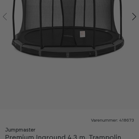
-50%
Varenummer: 418673
Jumpmaster
Premium Inground 4,3 m. Trampolin