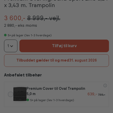
x 3,43 m. Trampolin
3 600,-
8 999,-
vejl.
2 880,- eks moms
5+
på lager (lev 1-3 hverdage)
1
Tilføj til kurv
Tilbuddet gælder til og med
31. august 2026
Anbefalet tilbehør
Premium Cover til Oval Trampolin
639,-
5,0 m
799,-
5+
på lager (lev 1-3 hverdage)