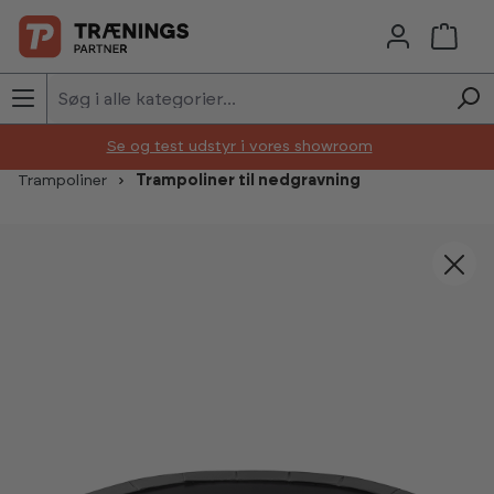
Skip to main content
Se og test udstyr i vores showroom
Trampoliner
Trampoliner til nedgravning
Skip image gallery