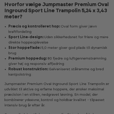
Hvorfor vælge Jumpmaster Premium Oval
Inground Sport Line Trampolin 5,24 x 3,43
meter?
Præcis og kontrolleret hop:
Oval form giver jævn
kraftfordeling
Sport Line-design:
Uden sikkerhedsnet for friere og mere
direkte hoppeoplevelse
Stor hoppeflade:
5,0 meter giver god plads til dynamisk
brug
Premium hoppedug:
80 fjedre og luftgennemstrømning
giver høj og responsiv affjedring
Robust konstruktion:
Galvaniseret stålramme og bred
kantpolstring
Jumpmaster Premium Oval Inground Sport Line Trampolin er
udviklet til aktive og erfarne hoppere, der ønsker maksimal
præcision i en stilren, nedgravet løsning. En model, der
kombinerer ydeevne, kontrol og holdbar kvalitet - tilpasset
intensiv brug år efter år.