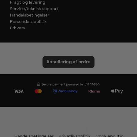
Fragt og levering
Service/teknisk support
Handelsbetingelser
Persondatapolitik
Erhverv
Annullering af ordre
© Træningspartner ApS 2026. All rights reserved
Handelsbetingelser
Privatlivspolitik
Cookiepolitik