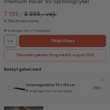
Premium Racer 90 Spinningcykel
7 199,-
8 999,-
vejl.
5 759,20 eks moms
5+
på lager (lev 4-7 hverdage)
1
Tilføj til kurv
Tilbuddet gælder til og med
16. august 2026
Beskyt gulvet med
Underlagsmåtte 70 x 150 cm
299,-
5+
på lager (lev 1-3 hverdage)