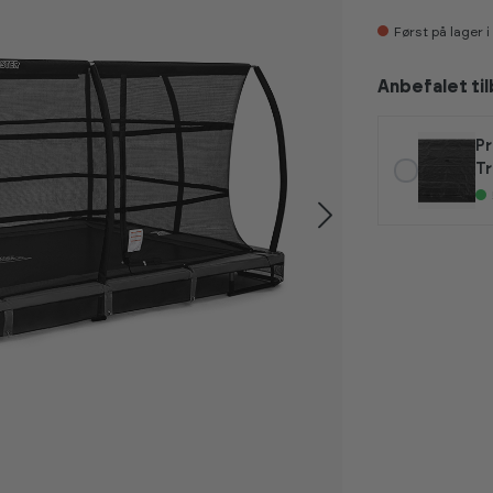
Først på lager i
Anbefalet ti
Pr
Tr