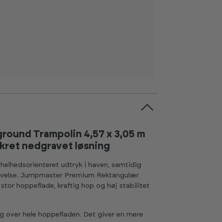
ound Trampolin 4,57 x 3,05 m
skret nedgravet løsning
 helhedsorienteret udtryk i haven, samtidig
levelse. Jumpmaster Premium Rektangulær
r stor hoppeflade, kraftig hop og høj stabilitet
g over hele hoppefladen. Det giver en mere