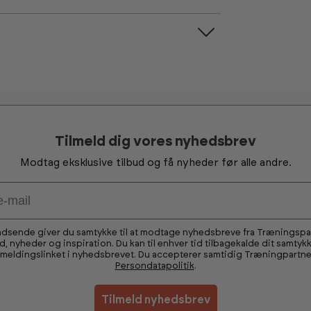
Tilmeld dig vores nyhedsbrev
Modtag eksklusive tilbud og få nyheder før alle andre.
ndsende giver du samtykke til at modtage nyhedsbreve fra Træningsp
ud, nyheder og inspiration. Du kan til enhver tid tilbagekalde dit samtykk
fmeldingslinket i nyhedsbrevet. Du accepterer samtidig Træningpartne
Persondatapolitik
.
Tilmeld nyhedsbrev