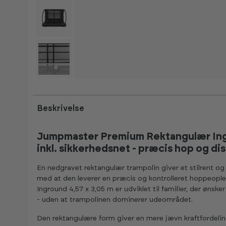
Beskrivelse
Jumpmaster Premium Rektangulær Ingr
inkl. sikkerhedsnet - præcis hop og di
En nedgravet rektangulær trampolin giver et stilrent og
med at den leverer en præcis og kontrolleret hoppeop
Inground 4,57 x 3,05 m er udviklet til familier, der ønske
- uden at trampolinen dominerer udeområdet.
Den rektangulære form giver en mere jævn kraftfordelin