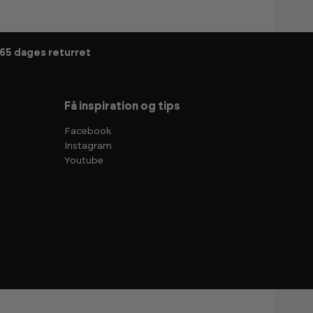
65 dages returret
Få inspiration og tips
Facebook
Instagram
Youtube