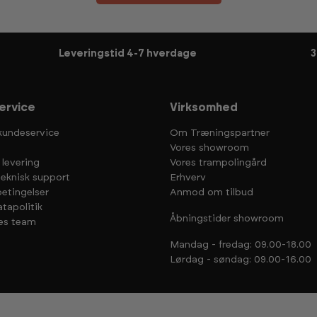
Leveringstid 4-7 hverdage
3
ervice
Virksomhed
kundeservice
Om Træningspartner
Vores showroom
 levering
Vores trampolingård
teknisk support
Erhverv
etingelser
Anmod om tilbud
tapolitik
Åbningstider showroom
es team
Mandag - fredag: 09.00-18.00
Lørdag - søndag: 09.00-16.00