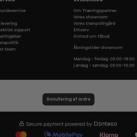
kundeservice
Om Træningspartner
Vores showroom
 levering
Vores trampolingård
teknisk support
Erhverv
etingelser
Anmod om tilbud
tapolitik
Åbningstider showroom
es team
Mandag - fredag: 09.00-18.00
Lørdag - søndag: 09.00-16.00
Annullering af ordre