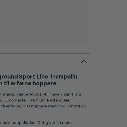
round Sport Line Trampolin
n til erfarne hoppere
 helhedsorienteret udtryk i haven, samtidig
lse. Jumpmaster Premium Rektangulær
t til aktiv brug af hoppere med god kontrol og
er hele hoppefladen. Det giver en mere