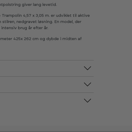
polstring giver lang levetid.
mpolin 4,57 x 3,05 m. er udviklet til aktive
stilren, nedgravet løsning. En model, der
intensiv brug år efter år.
diameter 425x 262 cm og dybde i midten af