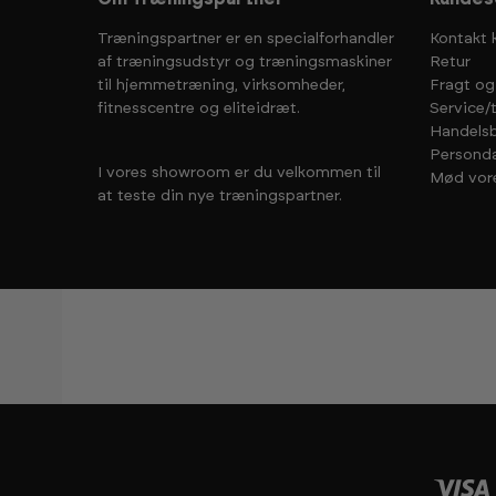
Træningspartner er en specialforhandler
Kontakt 
af træningsudstyr og træningsmaskiner
Retur
til hjemmetræning, virksomheder,
Fragt og
fitnesscentre og eliteidræt.
Service/
Handelsb
Personda
I vores showroom er du velkommen til
Mød vor
at teste din nye træningspartner.