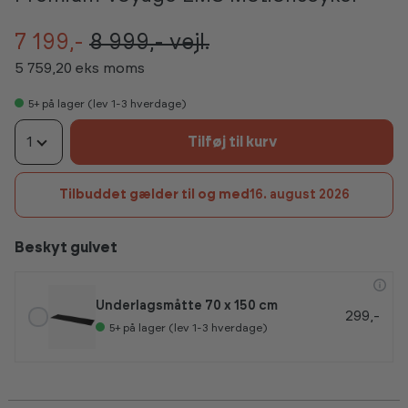
7 199,-
8 999,-
vejl.
5 759,20 eks moms
5+
på lager (lev 1-3 hverdage)
1
Tilføj til kurv
Tilbuddet gælder til og med
16. august 2026
Beskyt gulvet
Underlagsmåtte 70 x 150 cm
299,-
5+
på lager (lev 1-3 hverdage)