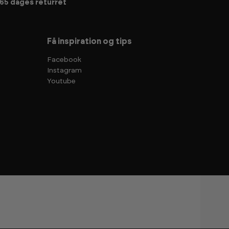
65 dages returret
Få inspiration og tips
Facebook
Instagram
Youtube