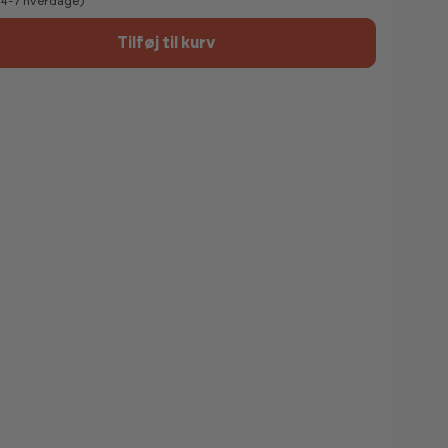
v 4-7 hverdage)
Tilføj til kurv