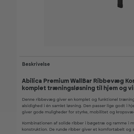
Beskrivelse
Abilica Premium WallBar Ribbevæg Kom
komplet træningsløsning til hjem og 
Denne ribbevæg giver en komplet og funktionel trænings
alsidighed i én samlet løsning. Den passer lige godt 
giver gode muligheder for styrke, mobilitet og kropsvæ
Kombinationen af solide ribber i bøgetræ og ramme i mat
konstruktion. De runde ribber giver et komfortabelt og 