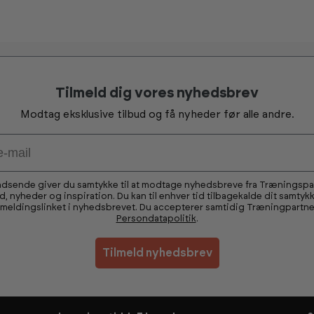
Tilmeld dig vores nyhedsbrev
Modtag eksklusive tilbud og få nyheder før alle andre.
ndsende giver du samtykke til at modtage nyhedsbreve fra Træningsp
ud, nyheder og inspiration. Du kan til enhver tid tilbagekalde dit samtykk
fmeldingslinket i nyhedsbrevet. Du accepterer samtidig Træningpartne
Persondatapolitik
.
Tilmeld nyhedsbrev