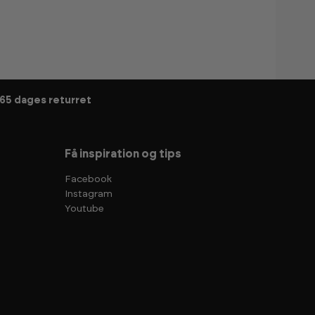
65 dages returret
Få inspiration og tips
Facebook
Instagram
Youtube