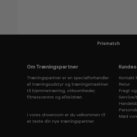
Prismatch
Om Træningspartner
Kundes
Træningspartner er en specialforhandler
Kontakt 
af træningsudstyr og træningsmaskiner
Retur
til hjemmetræning, virksomheder,
Fragt og
fitnesscentre og eliteidræt.
Service/
Handelsb
Personda
I vores showroom er du velkommen til
Mød vor
at teste din nye træningspartner.