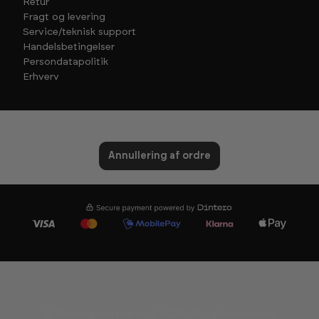
Retur
Fragt og levering
Service/teknisk support
Handelsbetingelser
Persondatapolitik
Erhverv
Annullering af ordre
© Træningspartner ApS 2026. All rights reserved