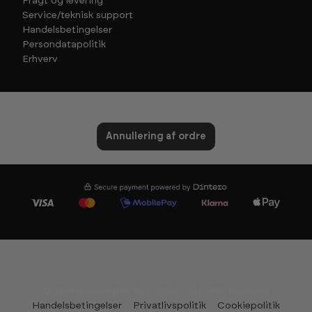
Fragt og levering
Service/teknisk support
Handelsbetingelser
Persondatapolitik
Erhverv
Annullering af ordre
© Træningspartner ApS 2026. All rights reserved
Handelsbetingelser
Privatlivspolitik
Cookiepolitik