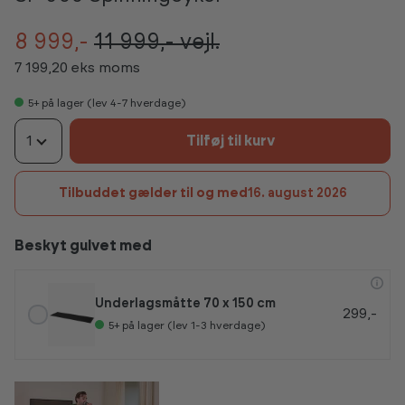
8 999,-
11 999,-
vejl.
7 199,20 eks moms
5+
på lager (lev 4-7 hverdage)
1
Tilføj til kurv
Tilbuddet gælder til og med
16. august 2026
Beskyt gulvet med
Underlagsmåtte 70 x 150 cm
299,-
5+
på lager (lev 1-3 hverdage)