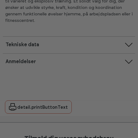
til varieret og eksplosiv træning. Et solidt valg for dig, der
ønsker at udvikle styrke, kraft, kondition og koordination
gennem funktionelle øvelser hjemme, på arbejdspladsen eller i
fitnesscentret.
Tekniske data
Anmeldelser
detail.printButtonText