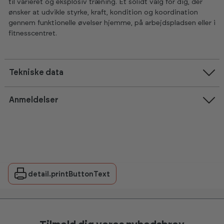
til varieret og eksplosiv træning. Et solidt valg for dig, der
ønsker at udvikle styrke, kraft, kondition og koordination
gennem funktionelle øvelser hjemme, på arbejdspladsen eller i
fitnesscentret.
Tekniske data
Anmeldelser
detail.printButtonText