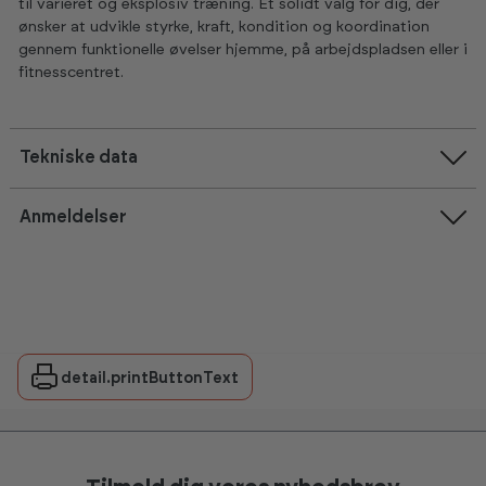
til varieret og eksplosiv træning. Et solidt valg for dig, der
ønsker at udvikle styrke, kraft, kondition og koordination
gennem funktionelle øvelser hjemme, på arbejdspladsen eller i
fitnesscentret.
Tekniske data
Anmeldelser
detail.printButtonText