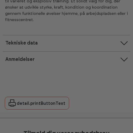
til varieret og eksplosiv træning. Et solidt valg for dig, der
ønsker at udvikle styrke, kraft, kondition og koordination
gennem funktionelle øvelser hjemme, på arbejdspladsen eller i
fitnesscentret.
Tekniske data
Anmeldelser
detail.printButtonText