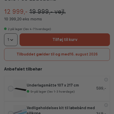
12 999,-
19 999,-
vejl.
10 399,20 eks moms
2
på lager (lev 4-7 hverdage)
1
Tilføj til kurv
Tilbuddet gælder til og med
16. august 2026
Anbefalet tilbehør
Underlagsmåtte 107 x 217 cm
599,-
5+
på lager (lev 1-3 hverdage)
Vedligeholdelses kit til løbebånd med
349,-
silikone