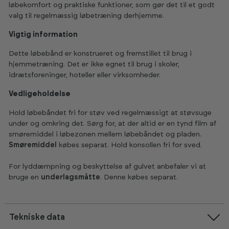
løbekomfort og praktiske funktioner, som gør det til et godt
valg til regelmæssig løbetræning derhjemme.
Vigtig information
Dette løbebånd er konstrueret og fremstillet til brug i
hjemmetræning. Det er ikke egnet til brug i skoler,
idrætsforeninger, hoteller eller virksomheder.
Vedligeholdelse
Hold løbebåndet fri for støv ved regelmæssigt at støvsuge
under og omkring det. Sørg for, at der altid er en tynd film af
smøremiddel i løbezonen mellem løbebåndet og pladen.
Smøremiddel
købes separat. Hold konsollen fri for sved.
For lyddæmpning og beskyttelse af gulvet anbefaler vi at
bruge en
underlagsmåtte
. Denne købes separat.
Tekniske data