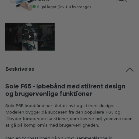
5+
på lager (lev 1-3 hverdage)
Beskrivelse
Sole F65 - løbebånd med stilrent design
og brugervenlige funktioner
Sole F65 løbebånd har fået et nyt og stilrent design.
Modellen bygger på succesen fra den populære F63 og
tilbyder forbedrede funktioner, som leverer høj ydeevne uden
at gå på kompromis med brugervenligheden.
Med en tophastighed på 20 km/t, sammenklappelig