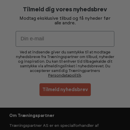
Tilmeld dig vores nyhedsbrev
Modtag eksklusive tilbud og få nyheder før
alle andre.
Email
Ved at indsende giver du samtykke til at modtage
nyhedsbreve fra Træningspartner om tilbud, nyheder
og inspiration. Du kan til enhver tid tilbagekalde dit
samtykke via afmeldingslinket i nyhedsbrevet. Du
accepterer samtidig Træningpartners
Persondatapolitik
.
Tilmeld nyhedsbrev
Om Træningspartner
Træningspartner AS er en specialforhandler af