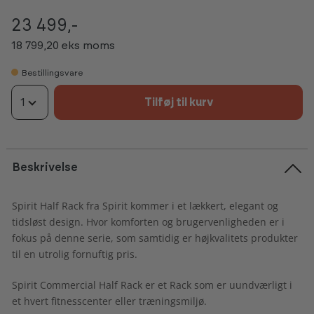
23 499,-
18 799,20 eks moms
Bestillingsvare
1
Tilføj til kurv
Beskrivelse
Spirit Half Rack fra Spirit kommer i et lækkert, elegant og
tidsløst design. Hvor komforten og brugervenligheden er i
fokus på denne serie, som samtidig er højkvalitets produkter
til en utrolig fornuftig pris.
Spirit Commercial Half Rack er et Rack som er uundværligt i
et hvert fitnesscenter eller træningsmiljø.