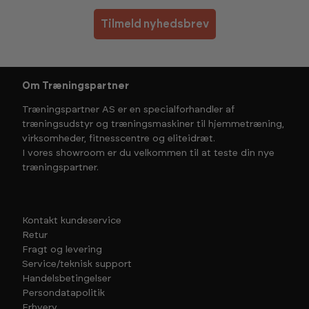
Tilmeld nyhedsbrev
Om Træningspartner
Træningspartner AS er en specialforhandler af
træningsudstyr og træningsmaskiner til hjemmetræning,
virksomheder, fitnesscentre og eliteidræt.
I vores showroom er du velkommen til at teste din nye
træningspartner.
Kontakt kundeservice
Retur
Fragt og levering
Service/teknisk support
Handelsbetingelser
Persondatapolitik
Erhverv