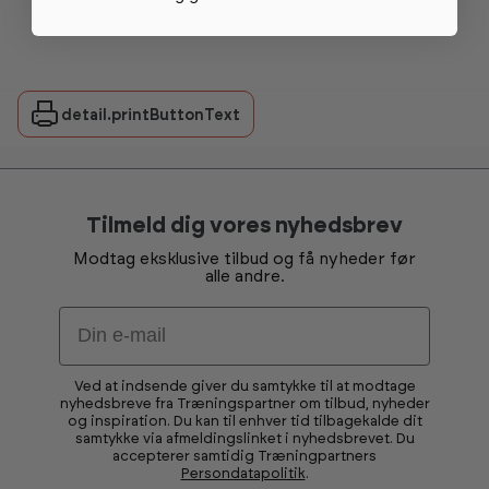
detail.printButtonText
Tilmeld dig vores nyhedsbrev
Modtag eksklusive tilbud og få nyheder før
alle andre.
Email
Ved at indsende giver du samtykke til at modtage
nyhedsbreve fra Træningspartner om tilbud, nyheder
og inspiration. Du kan til enhver tid tilbagekalde dit
samtykke via afmeldingslinket i nyhedsbrevet. Du
accepterer samtidig Træningpartners
Persondatapolitik
.