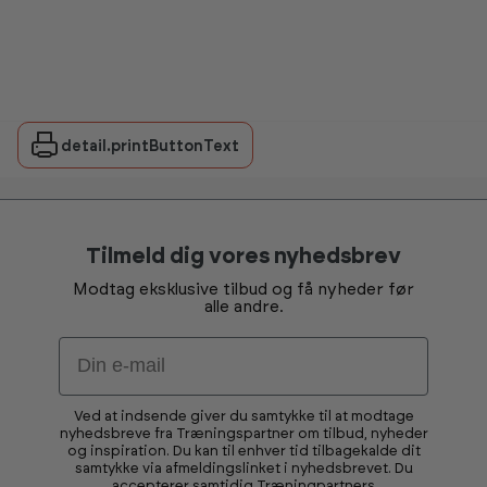
detail.printButtonText
Tilmeld dig vores nyhedsbrev
Modtag eksklusive tilbud og få nyheder før
alle andre.
Email
Ved at indsende giver du samtykke til at modtage
nyhedsbreve fra Træningspartner om tilbud, nyheder
og inspiration. Du kan til enhver tid tilbagekalde dit
samtykke via afmeldingslinket i nyhedsbrevet. Du
accepterer samtidig Træningpartners