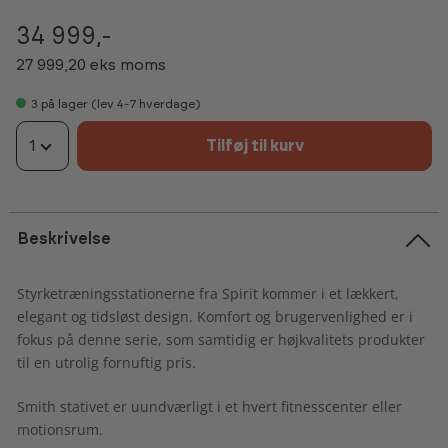
34 999,-
27 999,20 eks moms
3
på lager (lev 4-7 hverdage)
1
Tilføj til kurv
Beskrivelse
Styrketræningsstationerne fra Spirit kommer i et lækkert,
elegant og tidsløst design. Komfort og brugervenlighed er i
fokus på denne serie, som samtidig er højkvalitets produkter
til en utrolig fornuftig pris.
Smith stativet er uundværligt i et hvert fitnesscenter eller
motionsrum.