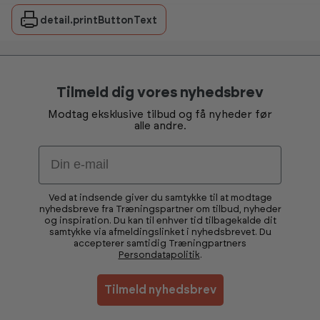
detail.printButtonText
Tilmeld dig vores nyhedsbrev
Modtag eksklusive tilbud og få nyheder før
alle andre.
Email
Ved at indsende giver du samtykke til at modtage
nyhedsbreve fra Træningspartner om tilbud, nyheder
og inspiration. Du kan til enhver tid tilbagekalde dit
samtykke via afmeldingslinket i nyhedsbrevet. Du
accepterer samtidig Træningpartners
Persondatapolitik
.
Tilmeld nyhedsbrev