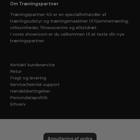
Om Træningspartner
Træningspartner AS er en specialforhandler af
træningsudstyr og træningsmaskiner til hjemmetræning,
virksomheder, fitnesscentre og eliteidræt.
I vores showroom er du velkommen til at teste din nye
træningspartner.
Kontakt kundeservice
Retur
Fragt og levering
Service/teknisk support
Handelsbetingelser
Persondatapolitik
Erhverv
Annullering af ordre