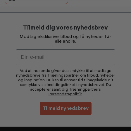
Tilmeld dig vores nyhedsbrev
Modtag eksklusive tilbud og få nyheder før
alle andre.
Email
Ved at indsende giver du samtykke til at modtage
nyhedsbreve fra Træningspartner om tilbud, nyheder
og inspiration. Du kan til enhver tid tilbagekalde dit
samtykke via afmeldingslinket i nyhedsbrevet. Du
accepterer samtidig Træningpartners
Persondatapolitik
.
Tilmeld nyhedsbrev