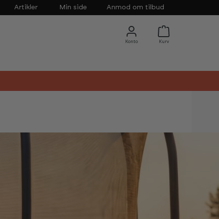
Artikler
Min side
Anmod om tilbud