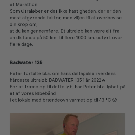
et Marathon.
Som ultraløber er det ikke hastigheden, der er den
mest afgørende faktor, men viljen til at overbevise
din krop om,
at du kan gennemføre. Et ultraløb kan være alt fra
en distance på 50 km. til flere 1000 km. udført over
flere dage.
Badwater 135
Peter fortalte bl.a. om hans deltagelse i verdens
hårdeste ultraløb BADWATER 135 i år 2022🔥
For at træne op til dette løb, har Peter bl.a. løbet på
et af vores løbebånd,
i et lokale med brændeovn varmet op til 43
°
C 🥵