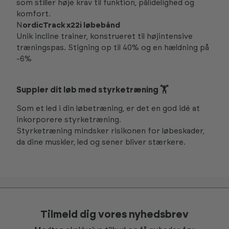
som stiller høje krav til funktion, pålidelighed og
komfort.
N
ordicTrack x22i løbebånd
Unik incline trainer, konstrueret til højintensive
træningspas. Stigning op til 40% og en hældning på
-6%
Suppler dit løb med styrketræning 🏋️
Som et led i din løbetræning, er det en god idé at
inkorporere styrketræning.
Styrketræning mindsker risikonen for løbeskader,
da dine muskler, led og sener bliver stærkere.
Tilmeld dig vores nyhedsbrev