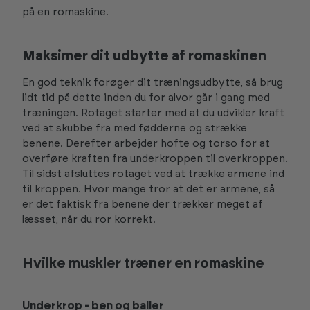
på en romaskine.
Maksimer dit udbytte af romaskinen
En god teknik forøger dit træningsudbytte, så brug
lidt tid på dette inden du for alvor går i gang med
træningen. Rotaget starter med at du udvikler kraft
ved at skubbe fra med fødderne og strække
benene. Derefter arbejder hofte og torso for at
overføre kraften fra underkroppen til overkroppen.
Til sidst afsluttes rotaget ved at trække armene ind
til kroppen. Hvor mange tror at det er armene, så
er det faktisk fra benene der trækker meget af
læsset, når du ror korrekt.
Hvilke muskler træner en romaskine
Underkrop - ben og baller