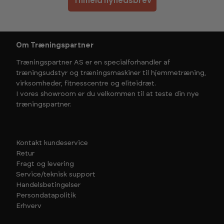
Tilmeld nyhedsbrev
Om Træningspartner
Træningspartner AS er en specialforhandler af
træningsudstyr og træningsmaskiner til hjemmetræning,
virksomheder, fitnesscentre og eliteidræt.
I vores showroom er du velkommen til at teste din nye
træningspartner.
Kontakt kundeservice
Retur
Fragt og levering
Service/teknisk support
Handelsbetingelser
Persondatapolitik
Erhverv