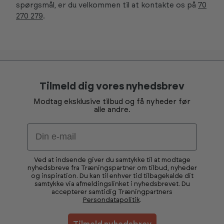
spørgsmål, er du velkommen til at kontakte os på
70
270 279
.
Tilmeld dig vores nyhedsbrev
Modtag eksklusive tilbud og få nyheder før
alle andre.
Email
Ved at indsende giver du samtykke til at modtage
nyhedsbreve fra Træningspartner om tilbud, nyheder
og inspiration. Du kan til enhver tid tilbagekalde dit
samtykke via afmeldingslinket i nyhedsbrevet. Du
accepterer samtidig Træningpartners
Persondatapolitik
.