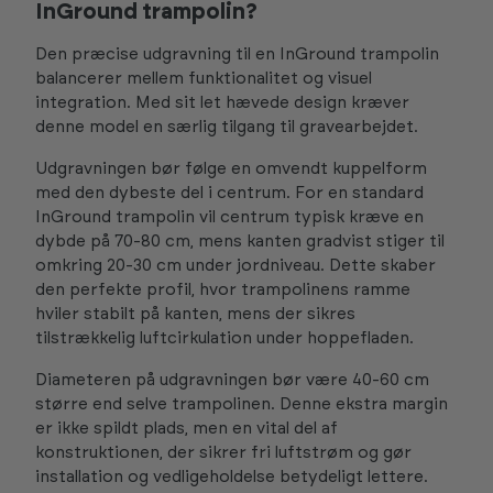
InGround trampolin?
Den præcise udgravning til en InGround trampolin
balancerer mellem funktionalitet og visuel
integration. Med sit let hævede design kræver
denne model en særlig tilgang til gravearbejdet.
Udgravningen bør følge en omvendt kuppelform
med den dybeste del i centrum. For en standard
InGround trampolin vil centrum typisk kræve en
dybde på 70-80 cm, mens kanten gradvist stiger til
omkring 20-30 cm under jordniveau. Dette skaber
den perfekte profil, hvor trampolinens ramme
hviler stabilt på kanten, mens der sikres
tilstrækkelig luftcirkulation under hoppefladen.
Diameteren på udgravningen bør være 40-60 cm
større end selve trampolinen. Denne ekstra margin
er ikke spildt plads, men en vital del af
konstruktionen, der sikrer fri luftstrøm og gør
installation og vedligeholdelse betydeligt lettere.