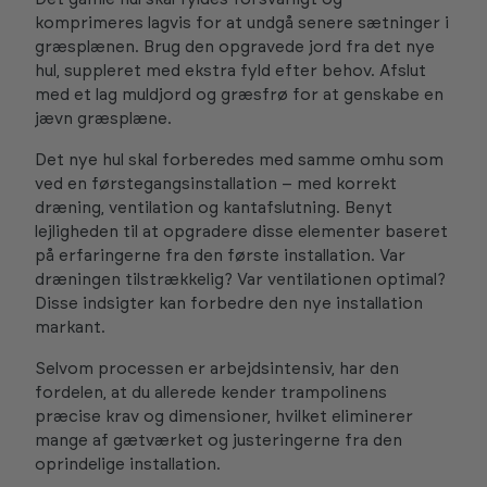
komprimeres lagvis for at undgå senere sætninger i
græsplænen. Brug den opgravede jord fra det nye
hul, suppleret med ekstra fyld efter behov. Afslut
med et lag muldjord og græsfrø for at genskabe en
jævn græsplæne.
Det nye hul skal forberedes med samme omhu som
ved en førstegangsinstallation – med korrekt
dræning, ventilation og kantafslutning. Benyt
lejligheden til at opgradere disse elementer baseret
på erfaringerne fra den første installation. Var
dræningen tilstrækkelig? Var ventilationen optimal?
Disse indsigter kan forbedre den nye installation
markant.
Selvom processen er arbejdsintensiv, har den
fordelen, at du allerede kender trampolinens
præcise krav og dimensioner, hvilket eliminerer
mange af gætværket og justeringerne fra den
oprindelige installation.