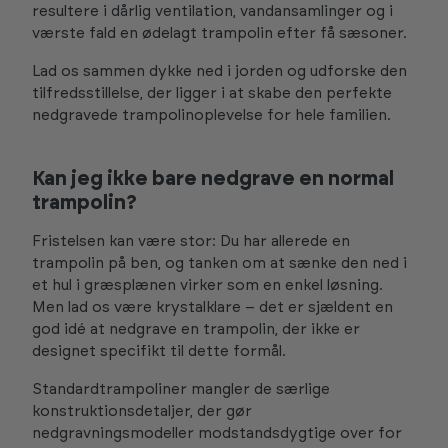
resultere i dårlig ventilation, vandansamlinger og i
værste fald en ødelagt trampolin efter få sæsoner.
Lad os sammen dykke ned i jorden og udforske den
tilfredsstillelse, der ligger i at skabe den perfekte
nedgravede trampolinoplevelse for hele familien.
Kan jeg ikke bare nedgrave en normal
trampolin?
Fristelsen kan være stor: Du har allerede en
trampolin på ben, og tanken om at sænke den ned i
et hul i græsplænen virker som en enkel løsning.
Men lad os være krystalklare – det er sjældent en
god idé at nedgrave en trampolin, der ikke er
designet specifikt til dette formål.
Standardtrampoliner mangler de særlige
konstruktionsdetaljer, der gør
nedgravningsmodeller modstandsdygtige over for