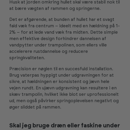
Husk at jorden omkring hullet skal være stabil nok til
at bære vægten af rammen og springerne.
Det er afgørende, at bunden af hullet har et svagt
fald væk fra centrum – ideelt med en hældning på 1-
2% – for at lede vand væk fra midten. Dette simple
men effektive design forhindrer dannelsen af
vandpytter under trampolinen, som ellers ville
accelerere rustdannelse og reducere
springkvaliteten.
Præcision er nøglen til en succesfuld installation.
Brug vaterpas hyppigt under udgravningen for at
sikre, at hældningen er konsistent og jævn hele
vejen rundt. En ujævn udgravning kan resultere i en
skæv trampolin, hvilket ikke blot ser uprofessionelt
ud, men også påvirker springoplevelsen negativt og
øger sliddet på rammen.
Skal jeg bruge dræn eller faskine under