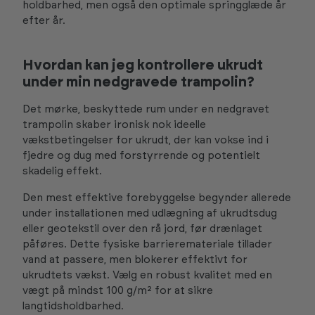
holdbarhed, men også den optimale springglæde år
efter år.
Hvordan kan jeg kontrollere ukrudt
under min nedgravede trampolin?
Det mørke, beskyttede rum under en nedgravet
trampolin skaber ironisk nok ideelle
vækstbetingelser for ukrudt, der kan vokse ind i
fjedre og dug med forstyrrende og potentielt
skadelig effekt.
Den mest effektive forebyggelse begynder allerede
under installationen med udlægning af ukrudtsdug
eller geotekstil over den rå jord, før drænlaget
påføres. Dette fysiske barrieremateriale tillader
vand at passere, men blokerer effektivt for
ukrudtets vækst. Vælg en robust kvalitet med en
vægt på mindst 100 g/m² for at sikre
langtidsholdbarhed.