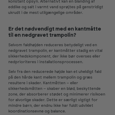
konstant opsyn. Alternativt kan en blanding af
eddike og salt i varmt vand sprøjtes på genstridigt
ukrudt i de mest utilgængelige områder.
Er det nødvendigt med en kantmåtte
til en nedgravet trampolin?
Selvom faldhøjden reduceres betydeligt ved en
nedgravet trampolin, er kantmåtter stadig en vital
sikkerhedskomponent, der ikke bør overses eller
nedprioriteres i installationsprocessen.
Selv fra den reducerede højde kan et uheldigt fald
på den hårde kant mellem trampolin og græs
resultere i skader. Kantmåtten – eller
sikkerhedsmåtten – skaber en blød, beskyttende
zone, der absorberer stødet og minimerer risikoen
for alvorlige skader. Dette er særligt vigtigt for
mindre børn, der endnu ikke har fuldt udviklet
koordinationsevne og balance.