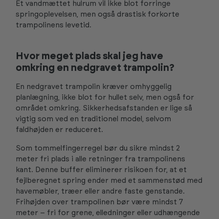
Et vandmættet hulrum vil ikke blot forringe
springoplevelsen, men også drastisk forkorte
trampolinens levetid.
Hvor meget plads skal jeg have
omkring en nedgravet trampolin?
En nedgravet trampolin kræver omhyggelig
planlægning, ikke blot for hullet selv, men også for
området omkring. Sikkerhedsafstanden er lige så
vigtig som ved en traditionel model, selvom
faldhøjden er reduceret.
Som tommelfingerregel bør du sikre mindst 2
meter fri plads i alle retninger fra trampolinens
kant. Denne buffer eliminerer risikoen for, at et
fejlberegnet spring ender med et sammenstød med
havemøbler, træer eller andre faste genstande.
Frihøjden over trampolinen bør være mindst 7
meter – fri for grene, elledninger eller udhængende