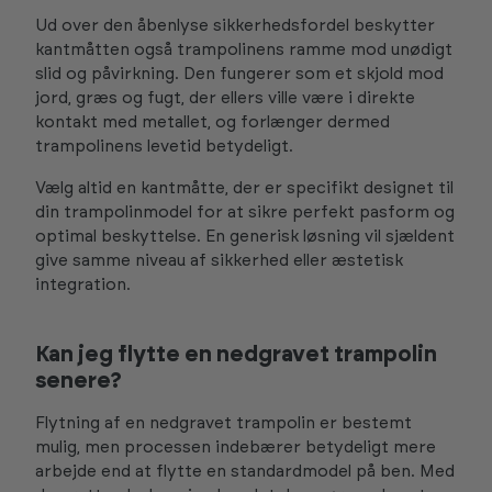
Ud over den åbenlyse sikkerhedsfordel beskytter
kantmåtten også trampolinens ramme mod unødigt
slid og påvirkning. Den fungerer som et skjold mod
jord, græs og fugt, der ellers ville være i direkte
kontakt med metallet, og forlænger dermed
trampolinens levetid betydeligt.
Vælg altid en kantmåtte, der er specifikt designet til
din trampolinmodel for at sikre perfekt pasform og
optimal beskyttelse. En generisk løsning vil sjældent
give samme niveau af sikkerhed eller æstetisk
integration.
Kan jeg flytte en nedgravet trampolin
senere?
Flytning af en nedgravet trampolin er bestemt
mulig, men processen indebærer betydeligt mere
arbejde end at flytte en standardmodel på ben. Med