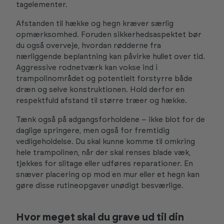
tagelementer.
Afstanden til hække og hegn kræver særlig
opmærksomhed. Foruden sikkerhedsaspektet bør
du også overveje, hvordan rødderne fra
nærliggende beplantning kan påvirke hullet over tid.
Aggressive rodnetværk kan vokse ind i
trampolinområdet og potentielt forstyrre både
dræn og selve konstruktionen. Hold derfor en
respektfuld afstand til større træer og hække.
Tænk også på adgangsforholdene – ikke blot for de
daglige springere, men også for fremtidig
vedligeholdelse. Du skal kunne komme til omkring
hele trampolinen, når der skal renses blade væk,
tjekkes for slitage eller udføres reparationer. En
snæver placering op mod en mur eller et hegn kan
gøre disse rutineopgaver unødigt besværlige.
Hvor meget skal du grave ud til din