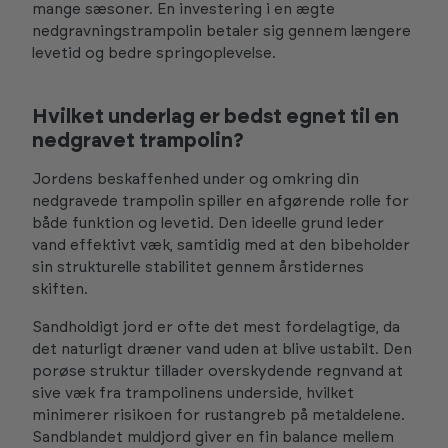
mange sæsoner. En investering i en ægte
nedgravningstrampolin betaler sig gennem længere
levetid og bedre springoplevelse.
Hvilket underlag er bedst egnet til en
nedgravet trampolin?
Jordens beskaffenhed under og omkring din
nedgravede trampolin spiller en afgørende rolle for
både funktion og levetid. Den ideelle grund leder
vand effektivt væk, samtidig med at den bibeholder
sin strukturelle stabilitet gennem årstidernes
skiften.
Sandholdigt jord er ofte det mest fordelagtige, da
det naturligt dræner vand uden at blive ustabilt. Den
porøse struktur tillader overskydende regnvand at
sive væk fra trampolinens underside, hvilket
minimerer risikoen for rustangreb på metaldelene.
Sandblandet muldjord giver en fin balance mellem