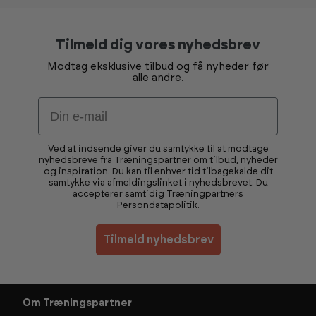
Tilmeld dig vores nyhedsbrev
Modtag eksklusive tilbud og få nyheder før
alle andre.
Email
Ved at indsende giver du samtykke til at modtage
nyhedsbreve fra Træningspartner om tilbud, nyheder
og inspiration. Du kan til enhver tid tilbagekalde dit
samtykke via afmeldingslinket i nyhedsbrevet. Du
accepterer samtidig Træningpartners
Persondatapolitik
.
Tilmeld nyhedsbrev
Om Træningspartner