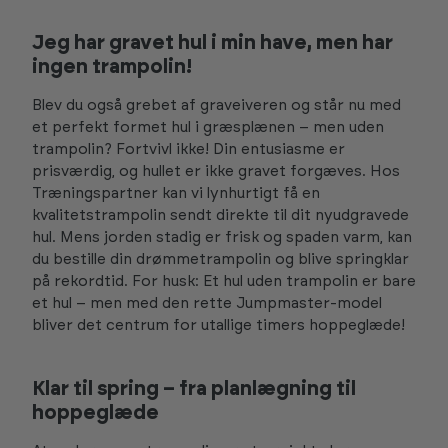
Jeg har gravet hul i min have, men har
ingen trampolin!
Blev du også grebet af graveiveren og står nu med
et perfekt formet hul i græsplænen – men uden
trampolin? Fortvivl ikke! Din entusiasme er
prisværdig, og hullet er ikke gravet forgæves. Hos
Træningspartner kan vi lynhurtigt få en
kvalitetstrampolin sendt direkte til dit nyudgravede
hul. Mens jorden stadig er frisk og spaden varm, kan
du bestille din drømmetrampolin og blive springklar
på rekordtid. For husk: Et hul uden trampolin er bare
et hul – men med den rette Jumpmaster-model
bliver det centrum for utallige timers hoppeglæde!
Klar til spring – fra planlægning til
hoppeglæde