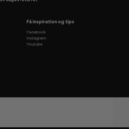
65 dages returret
Få inspiration og tips
Facebook
Instagram
Youtube