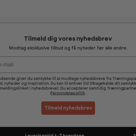
Tilmeld dig vores nyhedsbrev
Modtag eksklusive tilbud og få nyheder før alle andre.
ndsende giver du samtykke til at modtage nyhedsbreve fra Træningsp
ud, nyheder og inspiration. Du kan til enhver tid tilbagekalde dit samtykk
fmeldingslinket i nyhedsbrevet. Du accepterer samtidig Træningpartne
Persondatapolitik
.
Tilmeld nyhedsbrev