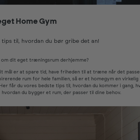
t eget Home Gym
 tips til, hvordan du bør gribe det an!
om dit eget træningsrum derhjemme?
 mål er at spare tid, have friheden til at træne når det passer 
pirerende rum for hele familien, så er et homegym en virkelig
 Her får du vores bedste tips til, hvordan du kommer i gang, h
 hvordan du bygger et rum, der passer til dine behov.