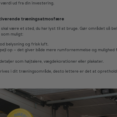
værdi ud fra din investering.
tiverende træningsatmosfære
kal være et sted, du har lyst til at bruge. Gør området så be
 som muligt:
od belysning og frisk luft.
ejl op – det giver både mere rumfornemmelse og mulighed fo
 detaljer som højtalere, vægdekorationer eller plakater.
rives i dit træningsområde, desto lettere er det at oprethol