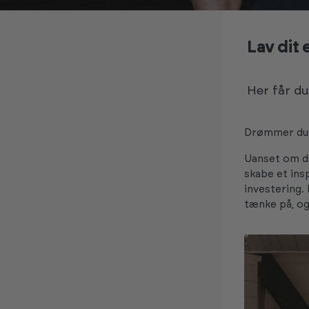
Lav di
Her får du
Drømmer du 
Uanset om dit
skabe et ins
investering.
tænke på, og