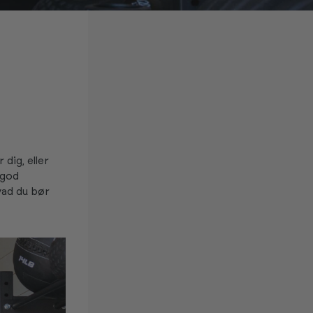
dig, eller
 god
vad du bør