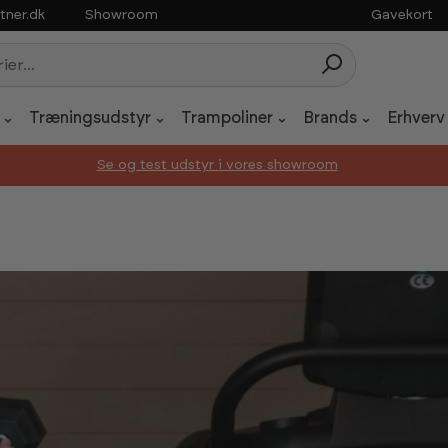
tner.dk
Showroom
Gavekort
Træningsudstyr
Trampoliner
Brands
Erhverv
Se og test udstyr i vores showroom