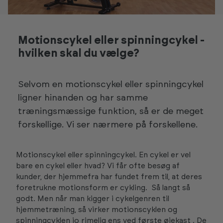
Motionscykel eller spinningcykel -
hvilken skal du vælge?
Selvom en motionscykel eller spinningcykel
ligner hinanden og har samme
træningsmæssige funktion, så er de meget
forskellige. Vi ser nærmere på forskellene.
Motionscykel eller spinningcykel. En cykel er vel
bare en cykel eller hvad? Vi får ofte besøg af
kunder, der hjemmefra har fundet frem til, at deres
foretrukne motionsform er cykling. Så langt så
godt. Men når man kigger i cykelgenren til
hjemmetræning, så virker motionscyklen og
spinningcyklen jo rimelig ens ved første øjekast . De