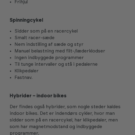
Frihjul
Spinningcykel
Sidder som på en racercykel
Smalt racer-sæde
Nem indstilling af sæde og styr
Manuel belastning med filt-/læderklodser
Ingen indbyggede programmer
Til tunge intervaller og stå i pedalerne
Klikpedaler
Fastnav.
Hybrider – indoor bikes
Der findes også hybrider, som nogle steder kaldes
indoor bikes. Det er indendørs cykler, hvor man
sidder som på en racercykel, har klikpedaler, men
som har magnetmodstand og indbyggede
programmer.