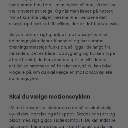
har samme funktion - man cykler på den, så det kan
være svært at vælge. Og når man læser på nettet
for at komme valget nærmere, er vandene delt
skarpt op i forhold til hvilken, der er det bedste valg.
Selvom det er rigtig nok, at motionscykler eller
spinningcykler ligner hinanden og har samme
træningsmæssige funktion, så ligger de langt fra
hinanden. Det er både i opbygning, og hvilken type
af motionist, de henvender sig til. Vi vil i denne
artikel se nærmere på forskellene, så du kan blive
klogere på, om du skal vælge en motionscykel eller
spinningcykel.
Skal du vælge motionscyklen
På motionscyklen sidder du som på en almindelig
cykel dvs. oprejst og afslappet. Sædet er stort og
blødt med rigtig god siddekomfort. Du kan indstille
på sædet, både op/ned og frem/tilbage, og du kan